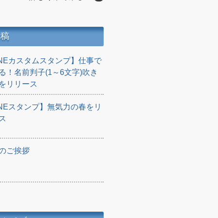
投稿
INEカスタムスタンプ】仕事で
る！名前判子(1～6文字)吹き
をリリース
INEスタンプ】無気力の春をリ
ス
のご挨拶