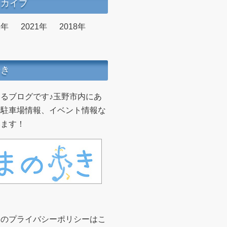
ーカイブ
2年
2021年
2018年
歩き
るブログです♪玉野市内にあ
や駐車場情報、イベント情報な
います！
トのプライバシーポリシーはこ