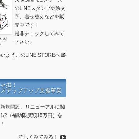
のLINEスタンプや絵文
字、着せ替えなどを販
売中です！
是非チェックしてみて
せ替
下さい♪
！
いようこのLINE STOREへ
きゃ損！
業ステップアップ支援事業
の新規開設、リニューアルに関
1/2（補助限度額15万円）を
！！
詳しくみてみる！