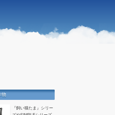
作物
『飼い猫たま』シリー
ズやSIMPLEシリーズ