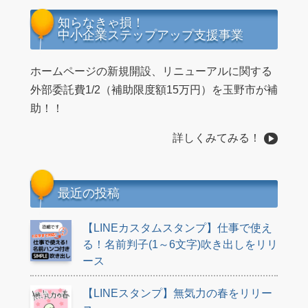
知らなきゃ損！
中小企業ステップアップ支援事業
ホームページの新規開設、リニューアルに関する
外部委託費1/2（補助限度額15万円）を玉野市が補
助！！
詳しくみてみる！
最近の投稿
【LINEカスタムスタンプ】仕事で使え
る！名前判子(1～6文字)吹き出しをリリ
ース
【LINEスタンプ】無気力の春をリリー