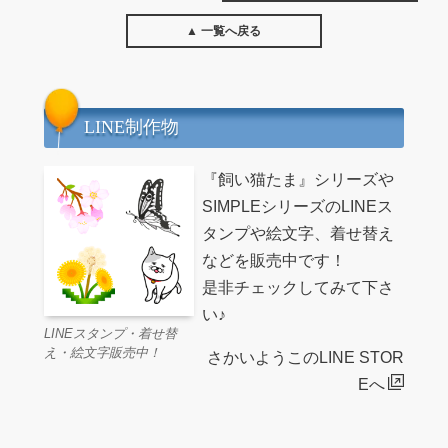
▲ 一覧へ戻る
LINE制作物
『飼い猫たま』シリーズや
SIMPLEシリーズのLINEス
タンプや絵文字、着せ替え
などを販売中です！
是非チェックしてみて下さ
い♪
LINEスタンプ・着せ替
え・絵文字販売中！
さかいようこのLINE STOR
Eへ