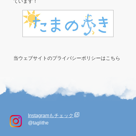
ています！
当ウェブサイトのプライバシーポリシーはこちら
Instagramもチェック
@taglithe