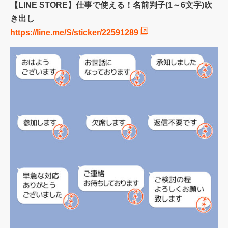
【LINE STORE】仕事で使える！名前判子(1～6文字)吹
き出し
https://line.me/S/sticker/22591289