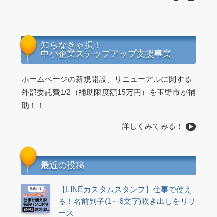
知らなきゃ損！
中小企業ステップアップ支援事業
ホームページの新規開設、リニューアルに関する
外部委託費1/2（補助限度額15万円）を玉野市が補
助！！
詳しくみてみる！
最近の投稿
【LINEカスタムスタンプ】仕事で使え
る！名前判子(1～6文字)吹き出しをリリ
ース