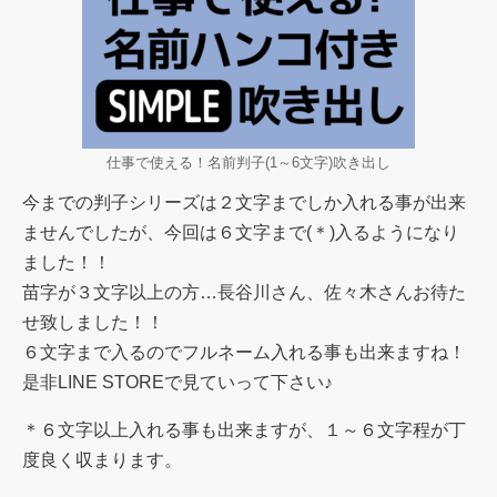
仕事で使える！名前判子(1～6文字)吹き出し
今までの判子シリーズは２文字までしか入れる事が出来
ませんでしたが、今回は６文字まで(＊)入るようになり
ました！！
苗字が３文字以上の方…長谷川さん、佐々木さんお待た
せ致しました！！
６文字まで入るのでフルネーム入れる事も出来ますね！
是非LINE STOREで見ていって下さい♪
＊６文字以上入れる事も出来ますが、１～６文字程が丁
度良く収まります。