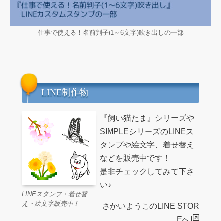
仕事で使える！名前判子(1～6文字)吹き出しの一部
LINE制作物
『飼い猫たま』シリーズや
SIMPLEシリーズのLINEス
タンプや絵文字、着せ替え
などを販売中です！
是非チェックしてみて下さ
い♪
LINEスタンプ・着せ替
え・絵文字販売中！
さかいようこのLINE STOR
Eへ