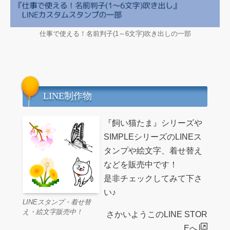
仕事で使える！名前判子(1～6文字)吹き出しの一部
LINE制作物
『飼い猫たま』シリーズや
SIMPLEシリーズのLINEス
タンプや絵文字、着せ替え
などを販売中です！
是非チェックしてみて下さ
い♪
LINEスタンプ・着せ替
え・絵文字販売中！
さかいようこのLINE STOR
Eへ