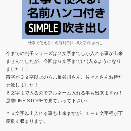
仕事で使える！名前判子(1～6文字)吹き出し
今までの判子シリーズは２文字までしか入れる事が出来
ませんでしたが、今回は６文字まで(＊)入るようになり
ました！！
苗字が３文字以上の方…長谷川さん、佐々木さんお待た
せ致しました！！
６文字まで入るのでフルネーム入れる事も出来ますね！
是非LINE STOREで見ていって下さい♪
＊６文字以上入れる事も出来ますが、１～６文字程が丁
度良く収まります。