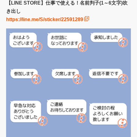
【LINE STORE】仕事で使える！名前判子(1～6文字)吹
き出し
https://line.me/S/sticker/22591289