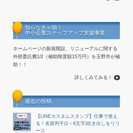
知らなきゃ損！
中小企業ステップアップ支援事業
ホームページの新規開設、リニューアルに関する
外部委託費1/2（補助限度額15万円）を玉野市が補
助！！
詳しくみてみる！
最近の投稿
【LINEカスタムスタンプ】仕事で使え
る！名前判子(1～6文字)吹き出しをリリ
ース