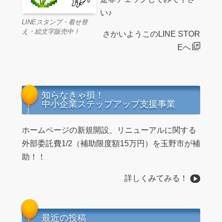
い♪
LINEスタンプ・着せ替
え・絵文字販売中！
さかいようこのLINE STOR
Eへ
知らなきゃ損！
中小企業ステップアップ支援事業
ホームページの新規開設、リニューアルに関する
外部委託費1/2（補助限度額15万円）を玉野市が補
助！！
詳しくみてみる！
最近の投稿