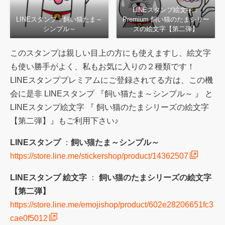
LINEスタンプ絵文字：
LINEスタンプ：飼い猫たま～
Premium 飼い猫のたまシリー
シンプル～
ズの絵文字【第二弾】
このスタンプは親しい目上の方にも使えますし、絵文字
も使い勝手がよく、私もお気に入りの２種類です！
LINEスタンププレミアムにご登録されてる方は、この機
会に是非 LINEスタンプ 『飼い猫たま～シンプル～ 』 と
LINEスタンプ絵文字 『 飼い猫のたまシリーズの絵文字
【第二弾】』もご利用下さい♪
LINEスタンプ
：
飼い猫たま～シンプル～
https://store.line.me/stickershop/product/14362507
LINEスタンプ 絵文字
：
飼い猫のたまシリーズの絵文字
【第二弾】
https://store.line.me/emojishop/product/602e28206651fc3
cae0f5012