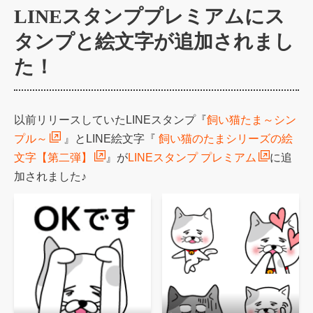
LINEスタンププレミアムにス
タンプと絵文字が追加されまし
た！
以前リリースしていたLINEスタンプ『
飼い猫たま～シン
プル～
』とLINE絵文字『
飼い猫のたまシリーズの絵
文字【第二弾】
』が
LINEスタンプ プレミアム
に追
加されました♪