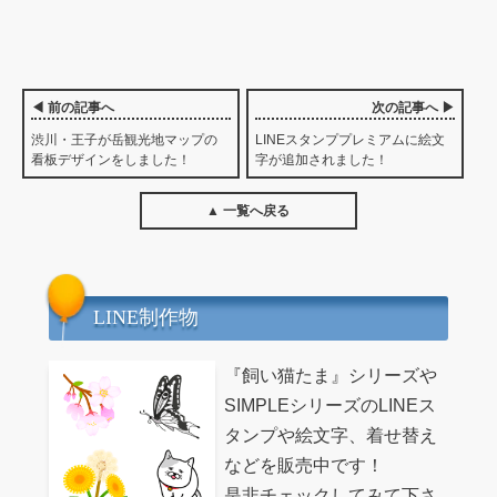
◀ 前の記事へ
次の記事へ ▶
渋川・王子が岳観光地マップの
LINEスタンププレミアムに絵文
看板デザインをしました！
字が追加されました！
▲ 一覧へ戻る
LINE制作物
『飼い猫たま』シリーズや
SIMPLEシリーズのLINEス
タンプや絵文字、着せ替え
などを販売中です！
是非チェックしてみて下さ