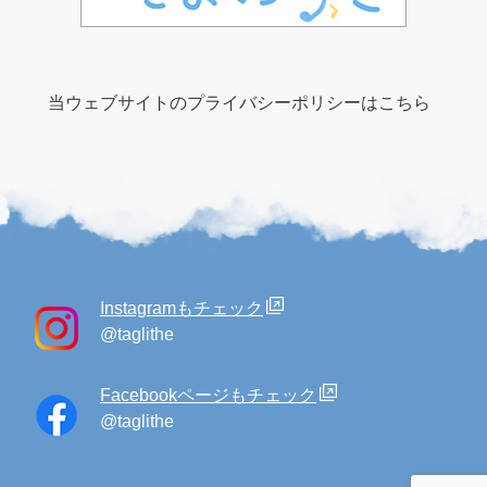
当ウェブサイトのプライバシーポリシーはこちら
Instagramもチェック
@taglithe
Facebookページもチェック
@taglithe