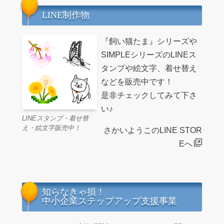
LINE制作物
『飼い猫たま』シリーズや
SIMPLEシリーズのLINEス
タンプや絵文字、着せ替え
などを販売中です！
是非チェックしてみて下さ
い♪
LINEスタンプ・着せ替
え・絵文字販売中！
さかいようこのLINE STOR
Eへ
知らなきゃ損！
中小企業ステップアップ支援事業