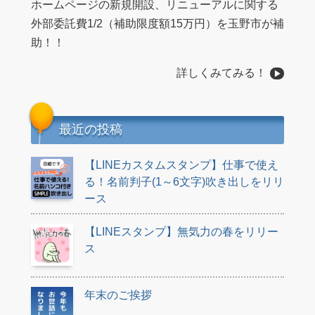
ホームページの新規開設、リニューアルに関する
外部委託費1/2（補助限度額15万円）を玉野市が補
助！！
詳しくみてみる！
最近の投稿
【LINEカスタムスタンプ】仕事で使え
る！名前判子(1～6文字)吹き出しをリリ
ース
【LINEスタンプ】無気力の春をリリー
ス
年末のご挨拶