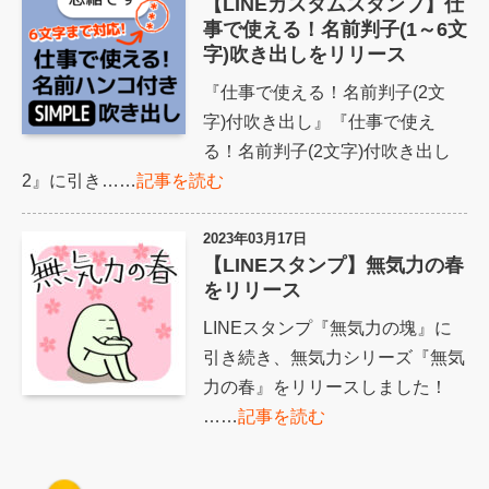
【LINEカスタムスタンプ】仕
事で使える！名前判子(1～6文
字)吹き出しをリリース
『仕事で使える！名前判子(2文
字)付吹き出し』『仕事で使え
る！名前判子(2文字)付吹き出し
2』に引き……
記事を読む
2023年03月17日
【LINEスタンプ】無気力の春
をリリース
LINEスタンプ『無気力の塊』に
引き続き、無気力シリーズ『無気
力の春』をリリースしました！
……
記事を読む